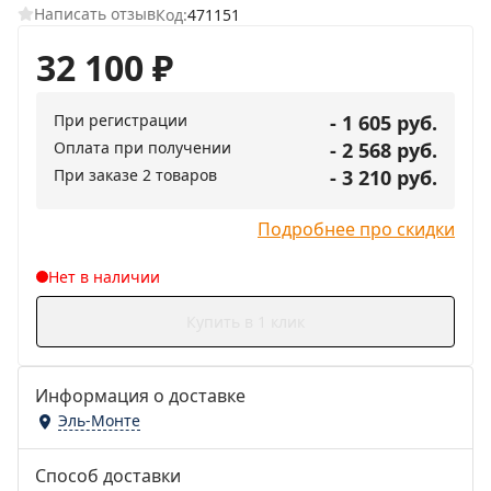
Написать отзыв
Код:
471151
32 100
₽
При регистрации
- 1 605 руб.
Оплата при получении
- 2 568 руб.
При заказе 2 товаров
- 3 210 руб.
Подробнее про скидки
Нет в наличии
Купить в 1 клик
Информация о доставке
Эль-Монте
Способ доставки