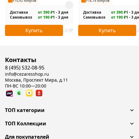
+10,42 бонусов
+18,74 бонусов
Доставка
от 390 ₽
1 - 3 дня
Доставка
от 390 ₽
1 - 3 д
Самовывоз
от 190 ₽
1 - 3 дня
Самовывоз
от 190 ₽
1 - 3 д
Купить
Купить
Контакты
8 (495) 532-08-95
info@cezaresshop.ru
Москва, Проспект Мира, д.11
ПН-ВС 10:00—20:00
ТОП категории
ТОП Коллекции
Для покупателей