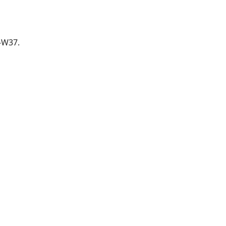
-W37.