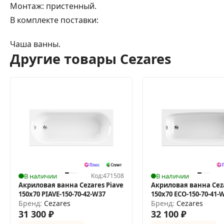
Монтаж: пристенный.
В комплекте поставки:
Чаша ванны.
Другие товары Cezares
В наличии
Код:
471508
В наличии
Акриловая ванна Cezares Piave
Акриловая ванна Ceza
150x70 PIAVE-150-70-42-W37
150х70 ECO-150-70-41-
Бренд:
Cezares
Бренд:
Cezares
31 300
₽
32 100
₽