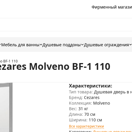
Фирменный магази
Мебель для ванны
Душевые поддоны
Душевые ограждения
o BF-1 110
ares Molveno BF-1 110
Характеристики:
Тип товара:
Душевая дверь в 
Бренд:
Cezares
Коллекция:
Molveno
Вес:
31 кг
Длина:
70 см
Ширина:
110 см
Все характеристики
Категории:
Душевые огражде