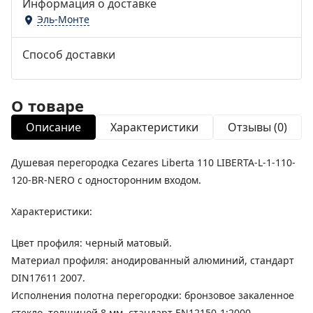
Информация о доставке
Эль-Монте
Способ доставки
О товаре
Описание
Характеристики
Отзывы (0)
Душевая перегородка Cezares Liberta 110 LIBERTA-L-1-110-
120-BR-NERO с односторонним входом.
Характеристики:
Цвет профиля: черный матовый.
Материал профиля: анодированный алюминий, стандарт
DIN17611 2007.
Исполнения полотна перегородки: бронзовое закаленное
стекло, толщиной 8 мм, стандарт EN12150-1:2000.