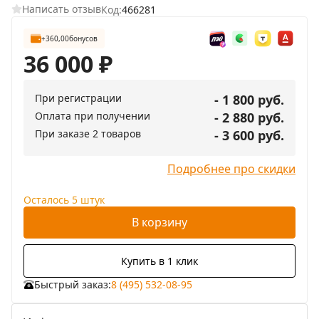
Написать отзыв
Код:
466281
+360,00
бонусов
36 000
₽
При регистрации
- 1 800 руб.
Оплата при получении
- 2 880 руб.
При заказе 2 товаров
- 3 600 руб.
Подробнее про скидки
Осталось 5 штук
В корзину
Купить в 1 клик
Быстрый заказ:
8 (495) 532-08-95