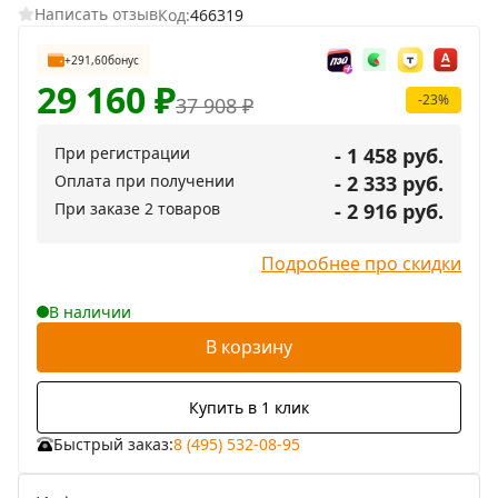
Написать отзыв
Код:
466319
+291,60
бонус
29 160
₽
-23%
37 908
₽
При регистрации
- 1 458 руб.
Оплата при получении
- 2 333 руб.
При заказе 2 товаров
- 2 916 руб.
Подробнее про скидки
В наличии
В корзину
Купить в 1 клик
Быстрый заказ:
8 (495) 532-08-95