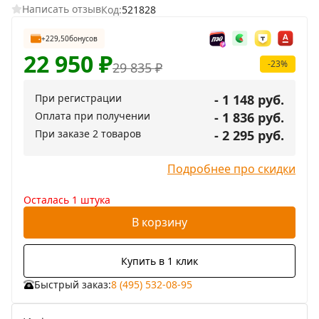
Написать отзыв
Код:
521828
+229,50
бонусов
22 950
₽
-23%
29 835
₽
При регистрации
- 1 148 руб.
Оплата при получении
- 1 836 руб.
При заказе 2 товаров
- 2 295 руб.
Подробнее про скидки
Осталась 1 штука
В корзину
Купить в 1 клик
Быстрый заказ:
8 (495) 532-08-95