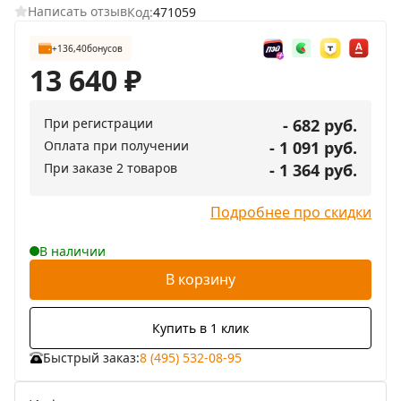
Написать отзыв
Код:
471059
+136,40
бонусов
13 640
₽
При регистрации
- 682 руб.
Оплата при получении
- 1 091 руб.
При заказе 2 товаров
- 1 364 руб.
Подробнее про скидки
В наличии
В корзину
Купить в 1 клик
Быстрый заказ:
8 (495) 532-08-95