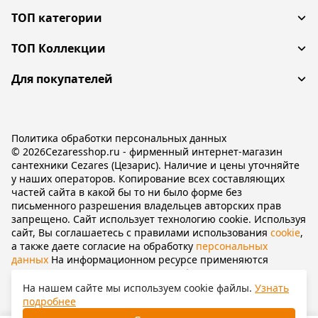
ТОП категории
ТОП Коллекции
Для покупателей
Политика обработки персональных данных
© 2026Cezaresshop.ru - фирменный интернет-магазин
сантехники Cezares (Цезарис). Наличие и цены уточняйте
у наших операторов. Копирование всех составляющих
частей сайта в какой бы то ни было форме без
письменного разрешения владельцев авторских прав
запрещено. Сайт использует технологию cookie. Используя
сайт, Вы соглашаетесь с правилами использования
cookie
,
а также даете согласие на обработку
персональных
данных
На информационном ресурсе применяются
рекомендательные технологии
(информационные
технологии предоставления информации на основе сбора,
На нашем сайте мы используем cookie файлы.
Узнать
систематизации и анализа сведений, относящихся к
подробнее
предпочтениям пользователей сети «Интернет»,