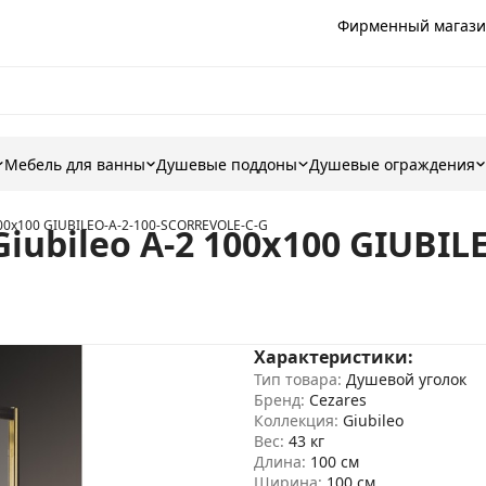
Фирменный магази
Мебель для ванны
Душевые поддоны
Душевые ограждения
100х100 GIUBILEO-A-2-100-SCORREVOLE-C-G
iubileo A-2 100х100 GIUBIL
Характеристики:
Тип товара:
Душевой уголок
Бренд:
Cezares
Коллекция:
Giubileo
Вес:
43 кг
Длина:
100 см
Ширина:
100 см