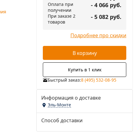
Оплата при
- 4 066 руб.
получении
ния
При заказе 2
- 5 082 руб.
товаров
Подробнее про скидки
В корзину
Купить в 1 клик
Быстрый заказ:
8 (495) 532-08-95
Информация о доставке
Эль-Монте
Способ доставки