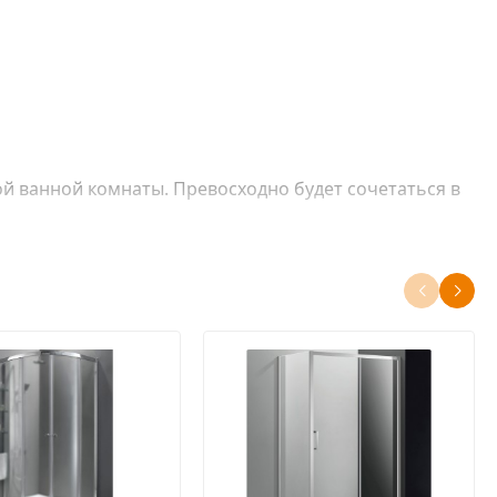
 ванной комнаты. Превосходно будет сочетаться в
ом противостоять ржавчине.
ковых роликов повышенной надежности, выполненных