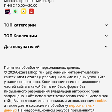
Москва, Проспект Мира, д.11
ПН-ВС 10:00—20:00
ТОП категории
ТОП Коллекции
Для покупателей
Политика обработки персональных данных
© 2026Cezaresshop.ru - фирменный интернет-магазин
сантехники Cezares (Цезарис). Наличие и цены уточняйте
у наших операторов. Копирование всех составляющих
частей сайта в какой бы то ни было форме без
письменного разрешения владельцев авторских прав
запрещено. Сайт использует технологию cookie. Используя
сайт, Вы соглашаетесь с правилами использования
cookie
,
а также даете согласие на обработку
персональных
данных
На информационном ресурсе применяются