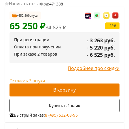
Написать отзыв
Код:
471388
+652,50
бонуса
65 250
₽
-23%
84 825
₽
При регистрации
- 3 263 руб.
Оплата при получении
- 5 220 руб.
При заказе 2 товаров
- 6 525 руб.
Подробнее про скидки
Осталось 3 штуки
В корзину
Купить в 1 клик
Быстрый заказ:
8 (495) 532-08-95