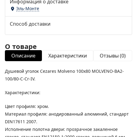
Информация о доставке
Эль-Монте
Способ доставки
О товаре
Описание
Характеристики
Отзывы (0)
Душевой уголок Cezares Molveno 100x80 MOLVENO-BA2-
100/80-C-Cr-IV.
Характеристики:
Цвет профиля: хром.
Материал профиля: анодированный алюминий, стандарт
DIN17611 2007.
Исполнение полотна двери: прозрачное закаленное
стекло, стандарт EN12150-1:2000 стекло, толщиной 6 мм.