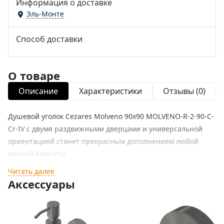
Информация о доставке
Эль-Монте
Способ доставки
О товаре
Описание
Характеристики
Отзывы (0)
Душевой уголок Cezares Molveno 90х90 MOLVENO-R-2-90-C-
Cr-IV с двумя раздвижными дверцами и универсальной
ориентацией станет прекрасным дополнением любой
ванной комнаты.
Читать далее
Характеристики:
Аксессуары
Цвет профиля: хром.
Форма уголка: четверть круга.
Полотно двери изготовлено из безопасного закаленного