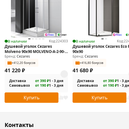
поддон, либо на пол, оборудованный для душа.
В комплекте поставки:
Душевой уголок.
Крепежные элементы.
Инструкция.
В наличии
Код:
224303
В наличии
Код:
22
Душевой уголок Cezares
Душевой уголок Cezares Eco 
Molveno 90х90 MOLVENO-A-2-90-
90х90
Бренд:
Cezares
Бренд:
Cezares
C-Cr-IV
+412,20 бонусов
+416,80 бонусов
41 220
₽
41 680
₽
Доставка
от 390 ₽
1 - 3 дня
Доставка
от 390 ₽
1 - 3 д
Самовывоз
от 190 ₽
1 - 3 дня
Самовывоз
от 190 ₽
1 - 3 д
Купить
Купить
Контакты