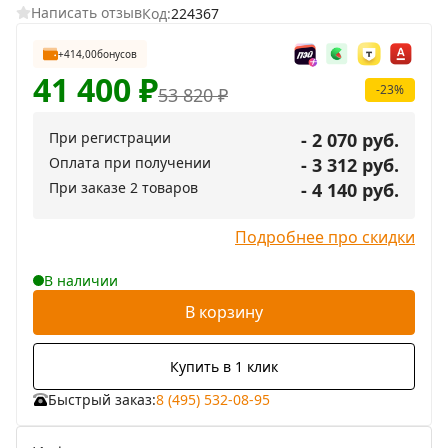
Написать отзыв
Код:
224367
+414,00
бонусов
41 400
₽
-23%
53 820
₽
При регистрации
- 2 070 руб.
Оплата при получении
- 3 312 руб.
При заказе 2 товаров
- 4 140 руб.
Подробнее про скидки
В наличии
В корзину
Купить в 1 клик
Быстрый заказ:
8 (495) 532-08-95