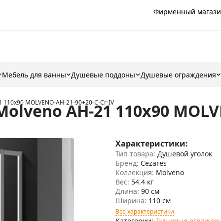
Фирменный магази
Мебель для ванны
Душевые поддоны
Душевые ограждения
1 110х90 MOLVENO-AH-21-90+20-C-Cr-IV
olveno AH-21 110х90 MOLVE
Характеристики:
Тип товара:
Душевой уголок
Бренд:
Cezares
Коллекция:
Molveno
Вес:
54.4 кг
Длина:
90 см
Ширина:
110 см
Все характеристики
Категории:
Душевые огражде