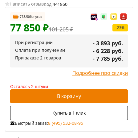
Написать отзыв
Код:
441860
+778,50
бонусов
77 850
₽
-23%
101 205
₽
При регистрации
- 3 893 руб.
Оплата при получении
- 6 228 руб.
При заказе 2 товаров
- 7 785 руб.
Подробнее про скидки
Осталось 2 штуки
В корзину
Купить в 1 клик
Быстрый заказ:
8 (495) 532-08-95