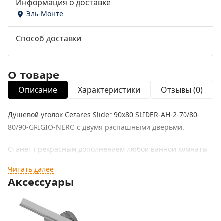
Информация о доставке
Эль-Монте
Способ доставки
О товаре
Описание
Характеристики
Отзывы (0)
Душевой уголок Cezares Slider 90x80 SLIDER-AH-2-70/80-
80/90-GRIGIO-NERO с двумя распашными дверьми.
Станет прекрасным дополнением любой ванной комнаты
и превосходно будет сочетаться в интерьере
Читать далее
современного стиля.
Аксессуары
Характеристики:
Цвет профиля: черный матовый.