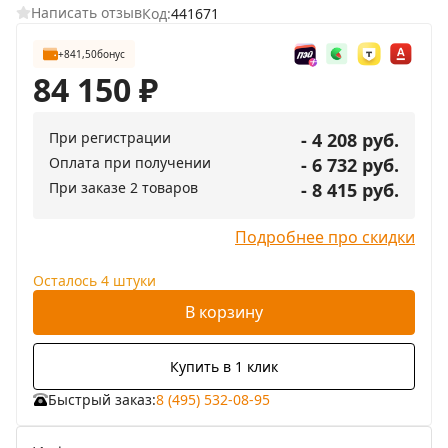
Написать отзыв
Код:
441671
+841,50
бонус
84 150
₽
При регистрации
- 4 208 руб.
Оплата при получении
- 6 732 руб.
При заказе 2 товаров
- 8 415 руб.
Подробнее про скидки
Осталось 4 штуки
В корзину
Купить в 1 клик
Быстрый заказ:
8 (495) 532-08-95