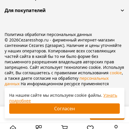
Для покупателей
Политика обработки персональных данных
© 2026Cezaresshop.ru - фирменный интернет-магазин
сантехники Cezares (Цезарис). Наличие и цены уточняйте
у наших операторов. Копирование всех составляющих
частей сайта в какой бы то ни было форме без
письменного разрешения владельцев авторских прав
запрещено. Сайт использует технологию cookie. Используя
сайт, Вы соглашаетесь с правилами использования
cookie
,
а также даете согласие на обработку
персональных
данных
На информационном ресурсе применяются
рекомендательные технологии
(информационные
технологии предоставления информации на основе сбора,
На нашем сайте мы используем cookie файлы.
Узнать
систематизации и анализа сведений, относящихся к
подробнее
предпочтениям пользователей сети «Интернет»,
Согласен
находящихся на территории Российской Федерации).
56 620
₽
В корзину