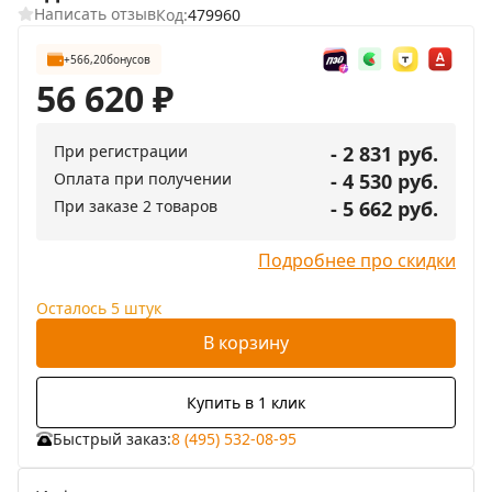
Написать отзыв
Код:
479960
+566,20
бонусов
56 620
₽
При регистрации
- 2 831 руб.
Оплата при получении
- 4 530 руб.
При заказе 2 товаров
- 5 662 руб.
Подробнее про скидки
Осталось 5 штук
В корзину
Купить в 1 клик
Быстрый заказ:
8 (495) 532-08-95