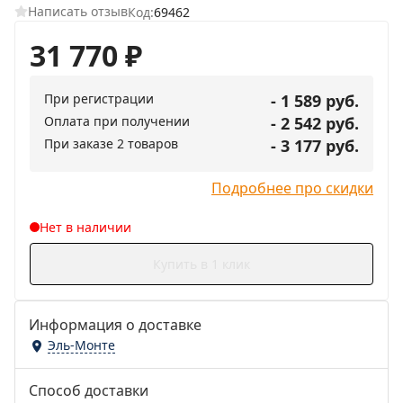
Написать отзыв
Код:
69462
31 770
₽
При регистрации
- 1 589 руб.
Оплата при получении
- 2 542 руб.
При заказе 2 товаров
- 3 177 руб.
Подробнее про скидки
Нет в наличии
Купить в 1 клик
Информация о доставке
Эль-Монте
Способ доставки