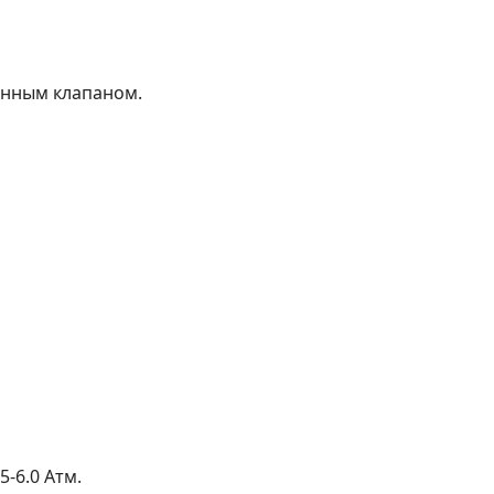
донным клапаном.
-6.0 Атм.