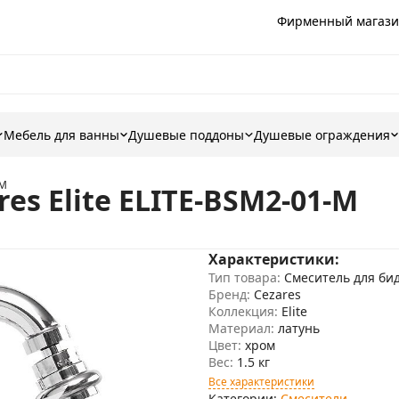
Фирменный магази
Мебель для ванны
Душевые поддоны
Душевые ограждения
-M
es Elite ELITE-BSM2-01-M
Характеристики:
Тип товара:
Смеситель для би
Бренд:
Cezares
Коллекция:
Elite
Материал:
латунь
Цвет:
хром
Вес:
1.5 кг
Все характеристики
Категории:
Смесители