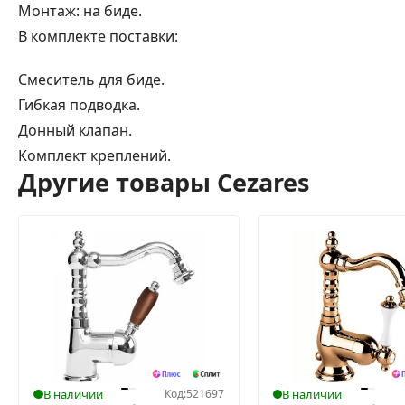
Монтаж: на биде.
В комплекте поставки:
Смеситель для биде.
Гибкая подводка.
Донный клапан.
Комплект креплений.
Другие товары Cezares
В наличии
Код:
521697
В наличии