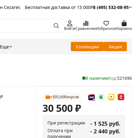
н Cezares
Бесплатная доставка от 15 000Р
8 (495) 532-08-95
Войти
Сравнение
Избранное
Корзина
Еще
Коллекции
Акции
В наличии
Код:
521696
де
+305,00
бонусов
30 500
₽
При регистрации
- 1 525 руб.
Оплата при
- 2 440 руб.
получении