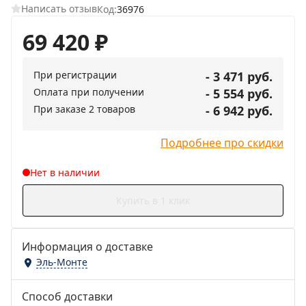
Написать отзыв
Код:
36976
69 420
₽
При регистрации
- 3 471 руб.
Оплата при получении
- 5 554 руб.
При заказе 2 товаров
- 6 942 руб.
Подробнее про скидки
Нет в наличии
Купить в 1 клик
Информация о доставке
Эль-Монте
Способ доставки