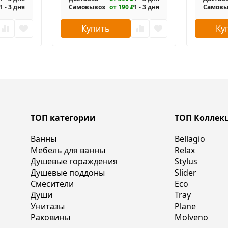
1 - 3 дня
Самовывоз
от 190 ₽
1 - 3 дня
Самовы
Купить
Ку
ТОП категории
ТОП Коллек
Ванны
Bellagio
Мебель для ванны
Relax
Душевые гораждения
Stylus
Душевые поддоны
Slider
Смесители
Eco
Души
Tray
Унитазы
Plane
Раковины
Molveno