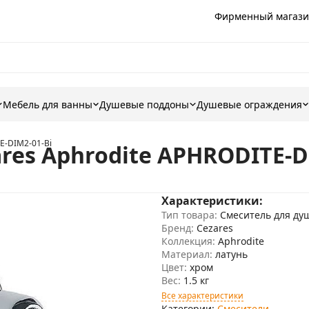
Фирменный магази
Мебель для ванны
Душевые поддоны
Душевые ограждения
E-DIM2-01-Bi
res Aphrodite APHRODITE-D
Характеристики:
Тип товара:
Смеситель для ду
Бренд:
Cezares
Коллекция:
Aphrodite
Материал:
латунь
Цвет:
хром
Вес:
1.5 кг
Все характеристики
Категории:
Смесители