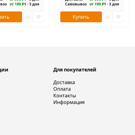
воз
от 190 ₽
1 - 3 дня
Самовывоз
от 190 ₽
1 - 3 дня
пить
Купить
ции
Для покупателей
Доставка
Оплата
Контакты
Информация