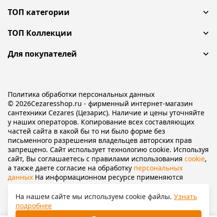
ТОП категории
ТОП Коллекции
Для покупателей
Политика обработки персональных данных
© 2026Cezaresshop.ru - фирменный интернет-магазин
сантехники Cezares (Цезарис). Наличие и цены уточняйте
у наших операторов. Копирование всех составляющих
частей сайта в какой бы то ни было форме без
письменного разрешения владельцев авторских прав
запрещено. Сайт использует технологию cookie. Используя
сайт, Вы соглашаетесь с правилами использования
cookie
,
а также даете согласие на обработку
персональных
данных
На информационном ресурсе применяются
рекомендательные технологии
(информационные
технологии предоставления информации на основе сбора,
На нашем сайте мы используем cookie файлы.
Узнать
систематизации и анализа сведений, относящихся к
подробнее
предпочтениям пользователей сети «Интернет»,