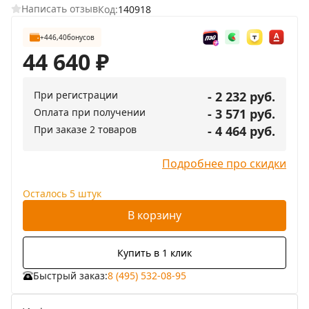
Написать отзыв
Код:
140918
+446,40
бонусов
44 640
₽
При регистрации
- 2 232 руб.
Оплата при получении
- 3 571 руб.
При заказе 2 товаров
- 4 464 руб.
Подробнее про скидки
Осталось 5 штук
В корзину
Купить в 1 клик
Быстрый заказ:
8 (495) 532-08-95