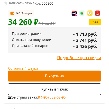
Написать отзыв
Код:
506800
+342,60
бонуса
34 260
₽
-23%
44 538
₽
При регистрации
- 1 713 руб.
Оплата при получении
- 2 741 руб.
При заказе 2 товаров
- 3 426 руб.
Подробнее про скидки
Осталось 4 штуки
В корзину
Купить в 1 клик
Быстрый заказ:
8 (495) 532-08-95