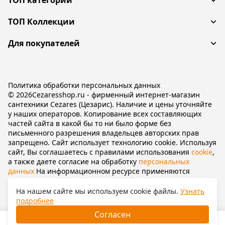
ТОП категории
ТОП Коллекции
Для покупателей
Политика обработки персональных данных
© 2026Cezaresshop.ru - фирменный интернет-магазин
сантехники Cezares (Цезарис). Наличие и цены уточняйте
у наших операторов. Копирование всех составляющих
частей сайта в какой бы то ни было форме без
письменного разрешения владельцев авторских прав
запрещено. Сайт использует технологию cookie. Используя
сайт, Вы соглашаетесь с правилами использования
cookie
,
а также даете согласие на обработку
персональных
данных
На информационном ресурсе применяются
рекомендательные технологии
(информационные
технологии предоставления информации на основе сбора,
На нашем сайте мы используем cookie файлы.
Узнать
систематизации и анализа сведений, относящихся к
подробнее
предпочтениям пользователей сети «Интернет»,
Согласен
находящихся на территории Российской Федерации).
34 260
₽
-23%