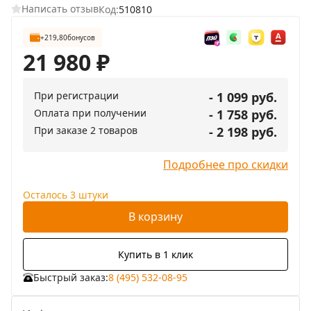
Написать отзыв
Код:
510810
+219,80
бонусов
21 980
₽
При регистрации
- 1 099 руб.
Оплата при получении
- 1 758 руб.
При заказе 2 товаров
- 2 198 руб.
Подробнее про скидки
Осталось 3 штуки
В корзину
Купить в 1 клик
Быстрый заказ:
8 (495) 532-08-95