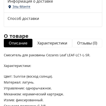
Информация о доставке
Эль-Монте
Способ доставки
О товаре
Описание
Характеристики
Отзывы (0)
Смеситель для раковины Cezares Leaf LEAF-LC1-L-SR.
Характеристики:
Цвет: Sunrise (восход солнца).
Материал: латунь.
Управление: однорычажное.
Механизм: керамический картридж.
Излив: фиксированный.
Стандарт подводки: G 3/8.