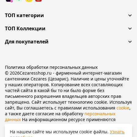
ТОП категории
ТОП Коллекции
Для покупателей
Политика обработки персональных данных
© 2026Cezaresshop.ru - фирменный интернет-магазин
сантехники Cezares (Цезарис). Наличие и цены уточняйте
у наших операторов. Копирование всех составляющих
частей сайта в какой бы то ни было форме без
письменного разрешения владельцев авторских прав
запрещено. Сайт использует технологию cookie. Используя
сайт, Вы соглашаетесь с правилами использования
cookie
,
а также даете согласие на обработку
персональных
данных
На информационном ресурсе применяются
рекомендательные технологии
(информационные
технологии предоставления информации на основе сбора,
На нашем сайте мы используем cookie файлы.
Узнать
систематизации и анализа сведений, относящихся к