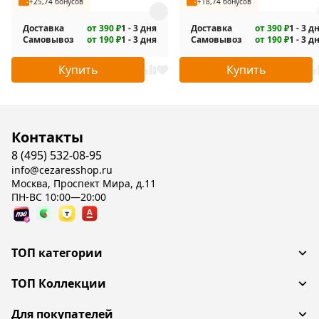
+25,74 бонусов
+18,74 бонусов
Доставка
от 390 ₽
1 - 3 дня
Доставка
от 390 ₽
1 - 3 д
Самовывоз
от 190 ₽
1 - 3 дня
Самовывоз
от 190 ₽
1 - 3 д
Купить
Купить
Контакты
8 (495) 532-08-95
info@cezaresshop.ru
Москва, Проспект Мира, д.11
ПН-ВС 10:00—20:00
ТОП категории
ТОП Коллекции
Для покупателей