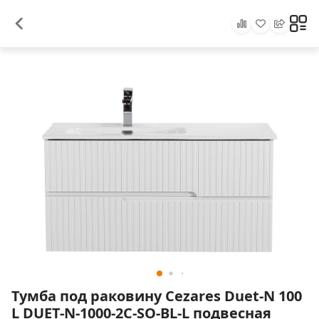
Тумба под раковину Cezares Duet-N 100
L DUET-N-1000-2C-SO-BL-L подвесная