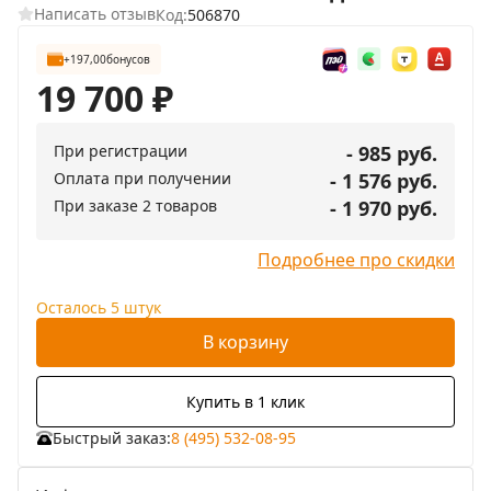
Написать отзыв
Код:
506870
+197,00
бонусов
19 700
₽
При регистрации
- 985 руб.
Оплата при получении
- 1 576 руб.
При заказе 2 товаров
- 1 970 руб.
Подробнее про скидки
Осталось 5 штук
В корзину
Купить в 1 клик
Быстрый заказ:
8 (495) 532-08-95