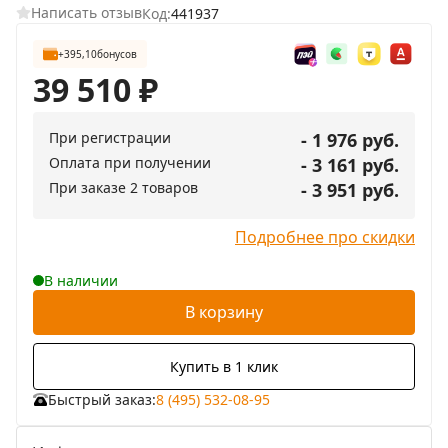
Написать отзыв
Код:
441937
+395,10
бонусов
39 510
₽
При регистрации
- 1 976 руб.
Оплата при получении
- 3 161 руб.
При заказе 2 товаров
- 3 951 руб.
Подробнее про скидки
В наличии
В корзину
Купить в 1 клик
Быстрый заказ:
8 (495) 532-08-95