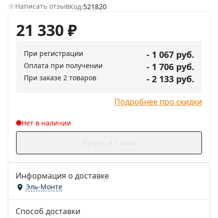
Написать отзыв
Код:
521820
21 330
₽
При регистрации
- 1 067 руб.
Оплата при получении
- 1 706 руб.
При заказе 2 товаров
- 2 133 руб.
Подробнее про скидки
Нет в наличии
Купить в 1 клик
Информация о доставке
Эль-Монте
Способ доставки