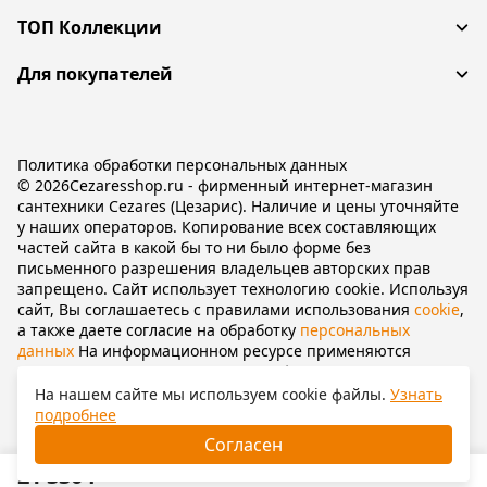
ТОП Коллекции
Для покупателей
Политика обработки персональных данных
© 2026Cezaresshop.ru - фирменный интернет-магазин
сантехники Cezares (Цезарис). Наличие и цены уточняйте
у наших операторов. Копирование всех составляющих
частей сайта в какой бы то ни было форме без
письменного разрешения владельцев авторских прав
запрещено. Сайт использует технологию cookie. Используя
сайт, Вы соглашаетесь с правилами использования
cookie
,
а также даете согласие на обработку
персональных
данных
На информационном ресурсе применяются
рекомендательные технологии
(информационные
технологии предоставления информации на основе сбора,
На нашем сайте мы используем cookie файлы.
Узнать
систематизации и анализа сведений, относящихся к
подробнее
предпочтениям пользователей сети «Интернет»,
Согласен
находящихся на территории Российской Федерации).
21 330
₽