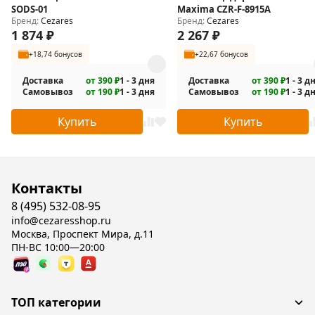
SODS-01
Maxima CZR-F-8915A
Бренд:
Cezares
Бренд:
Cezares
1 874
₽
2 267
₽
+18,74 бонусов
+22,67 бонусов
Доставка
от 390 ₽
1 - 3 дня
Доставка
от 390 ₽
1 - 3 д
Самовывоз
от 190 ₽
1 - 3 дня
Самовывоз
от 190 ₽
1 - 3 д
Купить
Купить
Контакты
8 (495) 532-08-95
info@cezaresshop.ru
Москва, Проспект Мира, д.11
ПН-ВС 10:00—20:00
ТОП категории