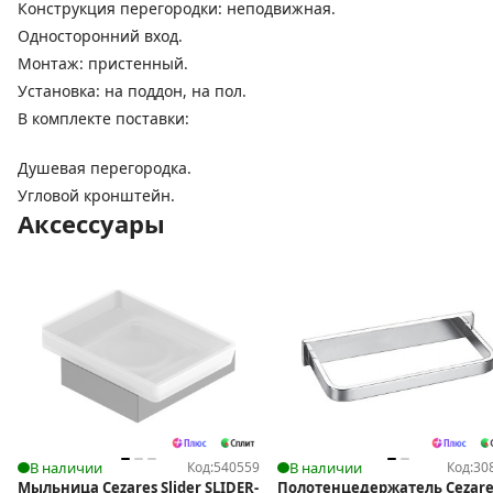
Конструкция перегородки: неподвижная.
Односторонний вход.
Монтаж: пристенный.
Установка: на поддон, на пол.
В комплекте поставки:
Душевая перегородка.
Угловой кронштейн.
Аксессуары
В наличии
Код:
540559
В наличии
Код:
30
Мыльница Cezares Slider SLIDER-
Полотенцедержатель Cezare