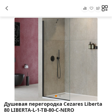
Душевая перегородка Cezares Liberta
80 LIBERTA-L-1-TB-80-C-NERO