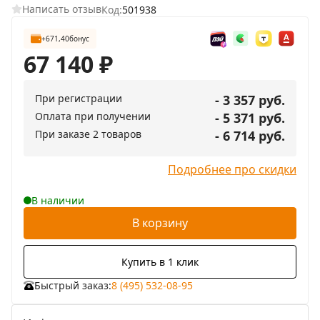
Написать отзыв
Код:
501938
+671,40
бонус
67 140
₽
При регистрации
- 3 357 руб.
Оплата при получении
- 5 371 руб.
При заказе 2 товаров
- 6 714 руб.
Подробнее про скидки
В наличии
В корзину
Купить в 1 клик
Быстрый заказ:
8 (495) 532-08-95