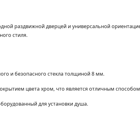
с одной раздвижной дверцей и универсальной ориентац
ного стиля.
ого и безопасного стекла толщиной 8 мм.
крытием цвета хром, что является отличным способом
оборудованный для установки душа.