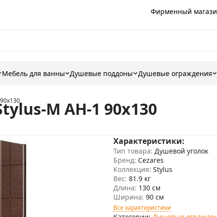
Фирменный магази
Мебель для ванны
Душевые поддоны
Душевые ограждения
 90x130
tylus-M AH-1 90x130
Характеристики:
Тип товара:
Душевой уголок
Бренд:
Cezares
Коллекция:
Stylus
Вес:
81.9 кг
Длина:
130 см
Ширина:
90 см
Все характеристики
Категории:
Душевые огражде