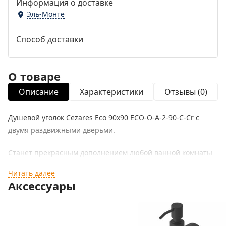
Информация о доставке
Эль-Монте
Способ доставки
О товаре
Описание
Характеристики
Отзывы (0)
Душевой уголок Cezares Eco 90x90 ECO-O-A-2-90-C-Cr с
двумя раздвижными дверьми.
Станет прекрасным дополнением любой ванной комнаты
и превосходно будет сочетаться в интерьере
Читать далее
современного стиля.
Аксессуары
Характеристики:
Цвет профиля: хром.