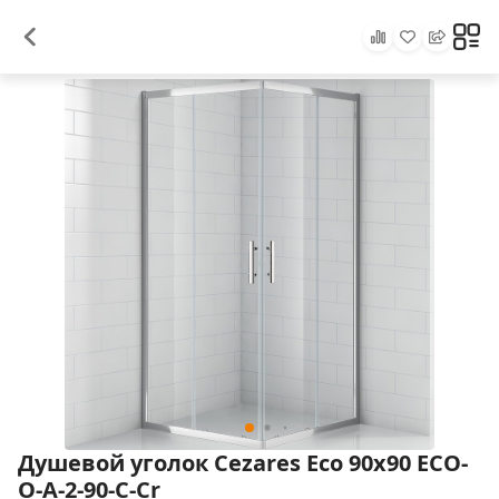
Душевой уголок Cezares Eco 90x90 ECO-
O-A-2-90-C-Cr