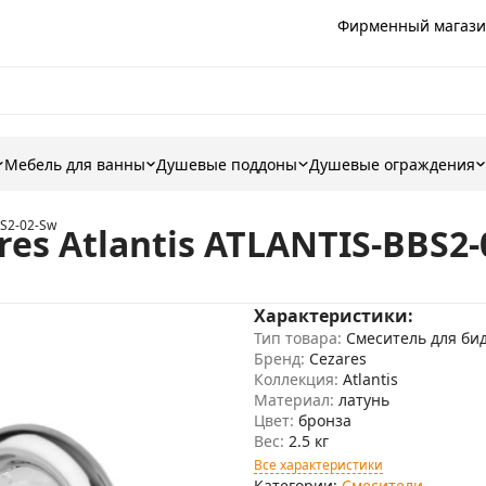
Фирменный магази
Мебель для ванны
Душевые поддоны
Душевые ограждения
BS2-02-Sw
es Atlantis ATLANTIS-BBS2-
Характеристики:
Тип товара:
Смеситель для би
Бренд:
Cezares
Коллекция:
Atlantis
Материал:
латунь
Цвет:
бронза
Вес:
2.5 кг
Все характеристики
Категории:
Смесители