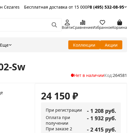
н Cezares
Бесплатная доставка от 15 000Р
8 (495) 532-08-95
Войти
Сравнение
Избранное
Корзина
Еще
Коллекции
Акции
02-Sw
Нет в наличии
Код:
264581
24 150
₽
де
При регистрации
- 1 208 руб.
Оплата при
- 1 932 руб.
получении
При заказе 2
- 2 415 руб.