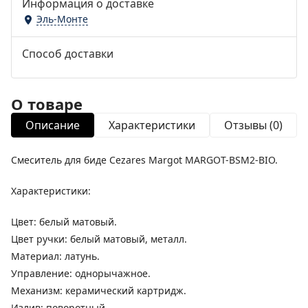
Информация о доставке
Эль-Монте
Способ доставки
О товаре
Описание
Характеристики
Отзывы (0)
Смеситель для биде Cezares Margot MARGOT-BSM2-BIO.
Характеристики:
Цвет: белый матовый.
Цвет ручки: белый матовый, металл.
Материал: латунь.
Управление: однорычажное.
Механизм: керамический картридж.
Излив: поворотный.