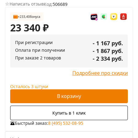
Написать отзыв
Код:
506689
+233,40
бонуса
23 340
₽
При регистрации
- 1 167 руб.
Оплата при получении
- 1 867 руб.
При заказе 2 товаров
- 2 334 руб.
Подробнее про скидки
Осталось 3 штуки
В корзину
Купить в 1 клик
Быстрый заказ:
8 (495) 532-08-95