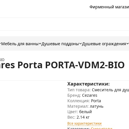
Фирменный магази
Мебель для ванны
Душевые поддоны
Душевые ограждения
BIO
res Porta PORTA-VDM2-BIO
Характеристики:
Тип товара:
Смеситель для ду
Бренд:
Cezares
Коллекция:
Porta
Материал:
латунь
Цвет:
белый
Вес:
2.14 кг
Все характеристики
Категории:
Смесители