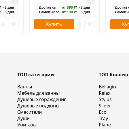
1 - 3 дня
Доставка
от 390 ₽
1 - 3 дня
Достав
1 - 3 дня
Самовывоз
от 190 ₽
1 - 3 дня
Самовы
Купить
Ку
ТОП категории
ТОП Коллек
Ванны
Bellagio
Мебель для ванны
Relax
Душевые гораждения
Stylus
Душевые поддоны
Slider
Смесители
Eco
Души
Tray
Унитазы
Plane