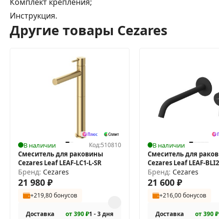
Комплект крепления;
Инструкция.
Другие товары Cezares
В наличии
Код:
510810
В наличии
Смеситель для раковины
Смеситель для рако
Cezares Leaf LEAF-LC1-L-SR
Cezares Leaf LEAF-BLI
Бренд:
Cezares
Бренд:
Cezares
21 980
₽
21 600
₽
+219,80 бонусов
+216,00 бонусов
Доставка
от 390 ₽
1 - 3 дня
Доставка
от 390 ₽