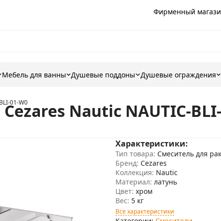
Фирменный магази
Мебель для ванны
Душевые поддоны
Душевые ограждения
BLI-01-W0
Cezares Nautic NAUTIC-BLI
Характеристики:
Тип товара:
Смеситель для ра
Бренд:
Cezares
Коллекция:
Nautic
Материал:
латунь
Цвет:
хром
Вес:
5 кг
Все характеристики
Категории:
Смесители