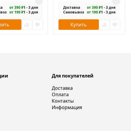
ка
от 390 ₽
1 - 3 дня
Доставка
от 390 ₽
1 - 3 дня
воз
от 190 ₽
1 - 3 дня
Самовывоз
от 190 ₽
1 - 3 дня
пить
Купить
ции
Для покупателей
Доставка
Оплата
Контакты
Информация