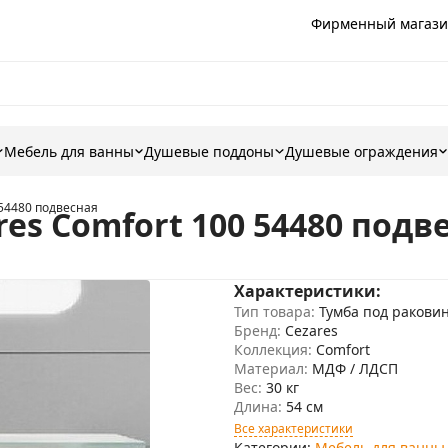
Фирменный магази
Мебель для ванны
Душевые поддоны
Душевые ограждения
 54480 подвесная
es Comfort 100 54480 подв
Характеристики:
Тип товара:
Тумба под ракови
Бренд:
Cezares
Коллекция:
Comfort
Материал:
МДФ / ЛДСП
Вес:
30 кг
Длина:
54 см
Все характеристики
Категории:
Мебель для ванны