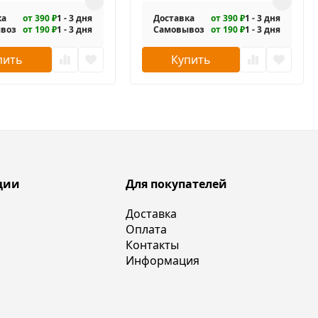
ка
от 390 ₽
1 - 3 дня
Доставка
от 390 ₽
1 - 3 дня
воз
от 190 ₽
1 - 3 дня
Самовывоз
от 190 ₽
1 - 3 дня
пить
Купить
ции
Для покупателей
Доставка
Оплата
Контакты
Информация