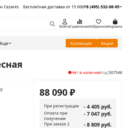
н Cezares
Бесплатная доставка от 15 000Р
8 (495) 532-08-95
Войти
Сравнение
Избранное
Корзина
Еще
Коллекции
Акции
есная
Нет в наличии
Код:
507546
88 090
₽
ну
При регистрации
- 4 405 руб.
Оплата при
- 7 047 руб.
получении
При заказе 2
- 8 809 руб.