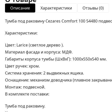
Описание
Характеристики
Отзывы (0)
Тумба под раковину Cezares Comfort 100 54480 подвес
Характеристики:
Цвет: Larice (светлое дерево ).
Материал фасада и корпуса: МДФ.
Габариты корпуса тумбы (ШхВхГ): 1000х550х540 мм.
Цвет ручек: хром.
Система хранения: 2 выдвижных ящика.
Оснащение: механизм доводчика (плавное закрывани
Монтаж: подвесной.
В комплекте поставки:
Тумба под раковину.