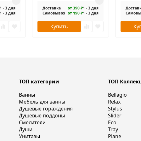
1 - 3 дня
Доставка
от 390 ₽
1 - 3 дня
Достав
1 - 3 дня
Самовывоз
от 190 ₽
1 - 3 дня
Самовы
Купить
Ку
ТОП категории
ТОП Коллек
Ванны
Bellagio
Мебель для ванны
Relax
Душевые гораждения
Stylus
Душевые поддоны
Slider
Смесители
Eco
Души
Tray
Унитазы
Plane