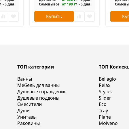
1 - 3 дня
Самовывоз
от 190 ₽
1 - 3 дня
Самовы
Купить
Ку
ТОП категории
ТОП Коллек
Ванны
Bellagio
Мебель для ванны
Relax
Душевые гораждения
Stylus
Душевые поддоны
Slider
Смесители
Eco
Души
Tray
Унитазы
Plane
Раковины
Molveno