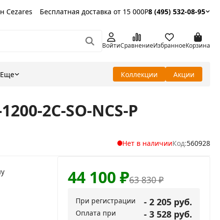
н Cezares
Бесплатная доставка от 15 000Р
8 (495) 532-08-95
Войти
Сравнение
Избранное
Корзина
Еще
Коллекции
Акции
-1200-2C-SO-NCS-P
Нет в наличии
Код:
560928
44 100
₽
ну
63 830
₽
При регистрации
- 2 205 руб.
Оплата при
- 3 528 руб.