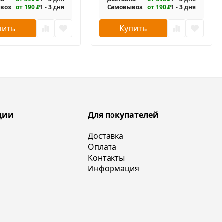
воз
от 190 ₽
1 - 3 дня
Самовывоз
от 190 ₽
1 - 3 дня
пить
Купить
ции
Для покупателей
Доставка
Оплата
Контакты
Информация