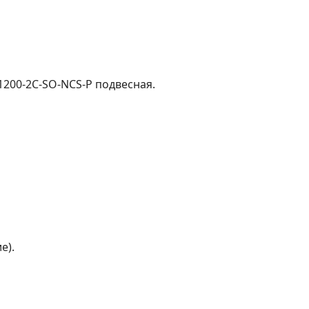
1200-2C-SO-NCS-P подвесная.
е).