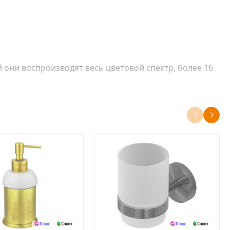
 они воспроизводят весь цветовой спектр, более 16
нять по желанию.