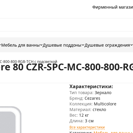
Фирменный магази
Мебель для ванны
Душевые поддоны
Душевые ограждения
MC-800-800-RGB-TCH с подсветкой
ore 80 CZR-SPC-MC-800-800-
Характеристики:
Тип товара:
Зеркало
Бренд:
Cezares
Коллекция:
Multicolore
Материал:
стекло
Вес:
12 кг
Длина:
3 см
Все характеристики
Категории:
Мебель для ванны