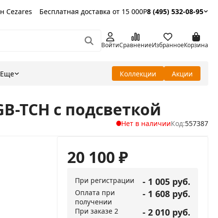
н Cezares
Бесплатная доставка от 15 000Р
8 (495) 532-08-95
Войти
Сравнение
Избранное
Корзина
Еще
Коллекции
Акции
RGB-TCH с подсветкой
Нет в наличии
Код:
557387
20 100
₽
При регистрации
- 1 005 руб.
Оплата при
- 1 608 руб.
получении
При заказе 2
- 2 010 руб.